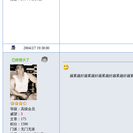
2004/2/7 19:38:00
已经很大了
越紧越好越紧越好越紧越好越紧越好越
等级：高级会员
威望：
3
文章：175
积分：1590
门派：无门无派