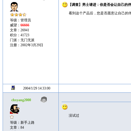
【调查】男士请进：你是否会让自己的
看到这个产品后，您是否愿意让自己的
等级：管理员
威望：
66666
文章：26941
积分：41723
门派：无门无派
注册：2002年3月29日
2004/1/29 14:33:00
chxyang2000
没试过
等级：新手上路
文章：84