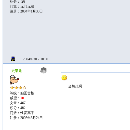
积分：-26
门派：无门无派
注册：2004年1月30日
2004/1/30 7:10:00
史泰龙
当然想啊
等级：贴图贵族
威望：
10
文章：467
积分：482
门派：性爱高手
注册：2003年8月24日