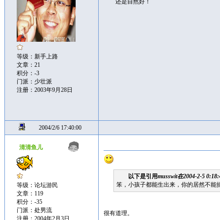
还是自然好！
等级：新手上路
文章：21
积分：-3
门派：少壮派
注册：2003年9月28日
2004/2/6 17:40:00
清清鱼儿
以下是引用
musswit在2004-2-5 0:18:
笨，小孩子都能生出来，你的居然不能
等级：论坛游民
文章：119
积分：-35
门派：处男流
很有道理。
注册：2004年2月3日