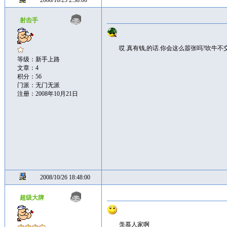
2008/10/25 2:38:00
射击手
哎.真有钱,的话.你会这么嚣张吗?吹牛不
等级：新手上路
文章：4
积分：56
门派：无门无派
注册：2008年10月21日
2008/10/26 18:48:00
超级大牌
羡慕人家啊