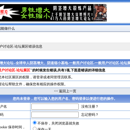
我能做什么
用户讨论区-论坛展区错误信息
增大论坛--全球华人阴茎增大、阴道缩小基地-一般用户讨论区-一般用户讨论区-论坛
用户讨论区-论坛展区
"的时候发生错误,共有1项,下面是错误的详细信息
览本社区展区的权限，请
登录
或者同管理员联系。
读论坛帮助文件，确保您有相应的操作权限。
<< 返回上一页
您尚未登录，您可以输入您的用户名、密码登录以便进行您的操作。
户名
没有注册？
码
忘记密码？
不保存，关闭浏览器就失效
okie 保存时间，
保存一天