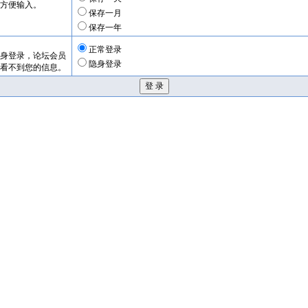
方便输入。
保存一月
保存一年
正常登录
身登录，论坛会员
隐身登录
看不到您的信息。