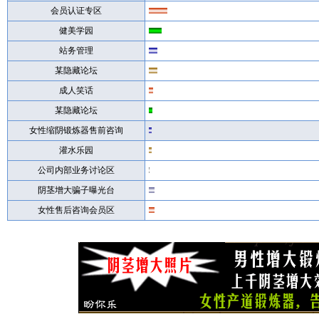
会员认证专区
健美学园
站务管理
某隐藏论坛
成人笑话
某隐藏论坛
女性缩阴锻炼器售前咨询
灌水乐园
公司内部业务讨论区
阴茎增大骗子曝光台
女性售后咨询会员区