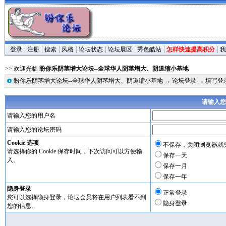
登录
注册
搜索
风格
论坛状态
论坛展区
秀色酷站
怎样快速提高积分
我
>> 欢迎光临
盼你乐阴茎增大论坛--全球华人阴茎增大、阴道缩小基地
盼你乐阴茎增大论坛--全球华人阴茎增大、阴道缩小基地
→
论坛登录
→ 填写登
请输入您
请输入您的用户名
请输入您的论坛密码
Cookie 选项
不保存，关闭浏览器就
请选择你的 Cookie 保存时间，下次访问可以方便输
保存一天
入。
保存一月
保存一年
隐身登录
正常登录
您可以选择隐身登录，论坛会员将在用户列表看不到
隐身登录
您的信息。