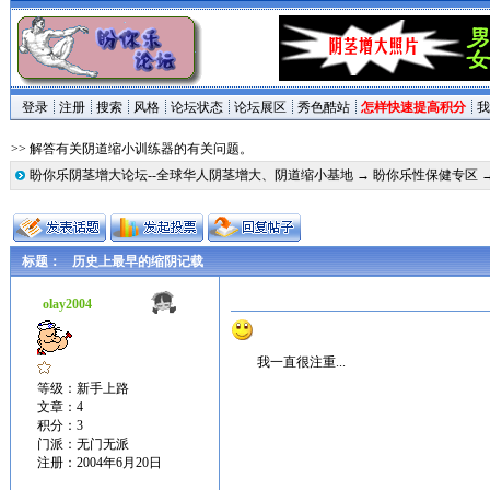
登录
注册
搜索
风格
论坛状态
论坛展区
秀色酷站
怎样快速提高积分
我
>> 解答有关阴道缩小训练器的有关问题。
盼你乐阴茎增大论坛--全球华人阴茎增大、阴道缩小基地
→
盼你乐性保健专区
标题：
历史上最早的缩阴记载
olay2004
我一直很注重...
等级：新手上路
文章：4
积分：3
门派：无门无派
注册：2004年6月20日