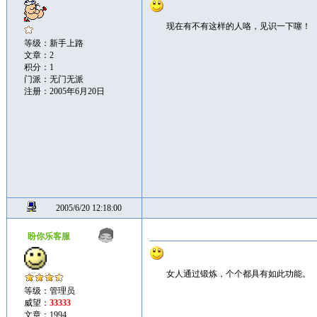
现在有不有这样的人咯，见识一下噻！
等级：新手上路
文章：2
积分：1
门派：无门无派
注册：2005年6月20日
2005/6/20 12:18:00
盼你乐客服
女人通过锻炼，个个都具有如此功能。
等级：管理员
威望：
33333
文章：1994