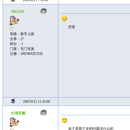
2005/8/13 7:10:00
HKZOO
厉害
等级：新手上路
文章：27
积分：-1
门派：无门无派
注册：2005年8月25日
2005/9/12 11:43:00
幻境灵魔
这个是那个女的问题没什么的