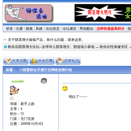
登录
注册
搜索
风格
论坛状态
论坛展区
秀色酷站
怎样快速提高积分
我
>> 关于阴茎增大锻炼产品，有什么问题，请来这里。
盼你乐阴茎增大论坛--全球华人阴茎增大、阴道缩小基地
→
盼你乐性保健专区
标题：
13部委联合开展打击网络色情行动
ayumiki
明白了~~~~
等级：新手上路
文章：4
积分：55
门派：无门无派
注册：2009年10月4日