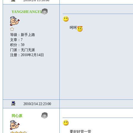
2010/2/8 15:16:00
YANGSHUANGYI
呵呵
等级：新手上路
文章：7
积分：59
门派：无门无派
注册：2010年2月14日
2010/2/14 22:23:00
同心原
要好好管一管