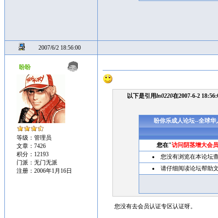
2007/6/2 18:56:00
盼盼
以下是引用
ln0220
在2007-6-2 18:
盼你乐成人论坛--全球
等级：管理员
您在"
访问阴茎增大会
文章：7426
积分：12193
您没有浏览在本论坛
门派：无门无派
请仔细阅读论坛帮助
注册：2006年1月16日
您没有去会员认证专区认证呀。