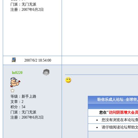
门派：无门无派
注册：2007年6月2日
2007/6/2 18:54:00
ln0220
等级：新手上路
盼你乐成人论坛--全球
文章：2
积分：54
门派：无门无派
您在"
访问阴茎增大会
注册：2007年6月2日
您没有浏览在本论坛
请仔细阅读论坛帮助