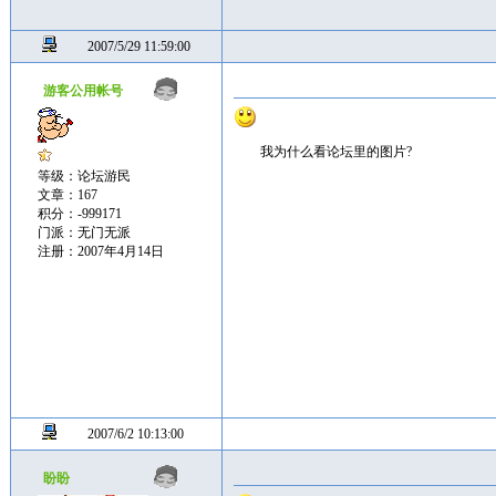
2007/5/29 11:59:00
游客公用帐号
我为什么看论坛里的图片?
等级：论坛游民
文章：167
积分：-999171
门派：无门无派
注册：2007年4月14日
2007/6/2 10:13:00
盼盼