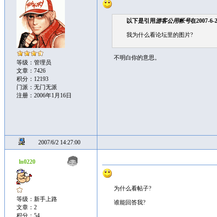
以下是引用
游客公用帐号
在2007-6-
我为什么看论坛里的图片?
不明白你的意思。
等级：管理员
文章：7426
积分：12193
门派：无门无派
注册：2006年1月16日
2007/6/2 14:27:00
ln0220
为什么看帖子?
等级：新手上路
谁能回答我?
文章：2
积分：54