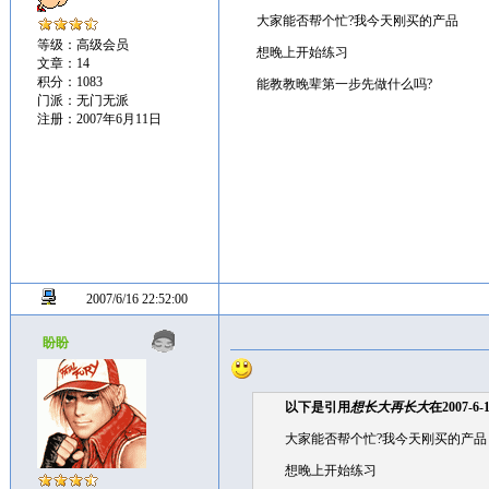
大家能否帮个忙?我今天刚买的产品
等级：高级会员
想晚上开始练习
文章：14
积分：1083
能教教晚辈第一步先做什么吗?
门派：无门无派
注册：2007年6月11日
2007/6/16 22:52:00
盼盼
以下是引用
想长大再长大
在2007-6-
大家能否帮个忙?我今天刚买的产品
想晚上开始练习