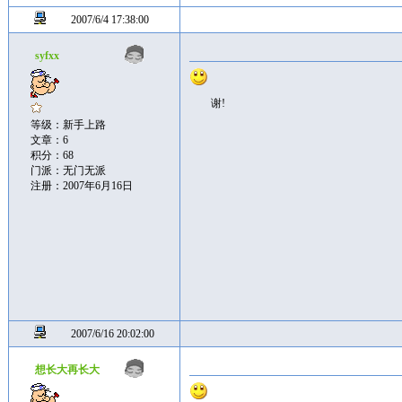
2007/6/4 17:38:00
syfxx
谢!
等级：新手上路
文章：6
积分：68
门派：无门无派
注册：2007年6月16日
2007/6/16 20:02:00
想长大再长大