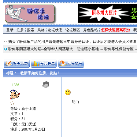
登录
注册
搜索
风格
论坛状态
论坛展区
秀色酷站
怎样快速提高积分
我
>> 购买了盼你乐产品的用户请先进这里申请身份认证，认证后才能进入会员区查
盼你乐阴茎增大论坛--全球华人阴茎增大、阴道缩小基地
→
盼你乐性保健专区
标题：
教新手如何注册、发贴！
1336
明白
等级：新手上路
文章：1
积分：51
门派：无门无派
注册：2007年5月28日