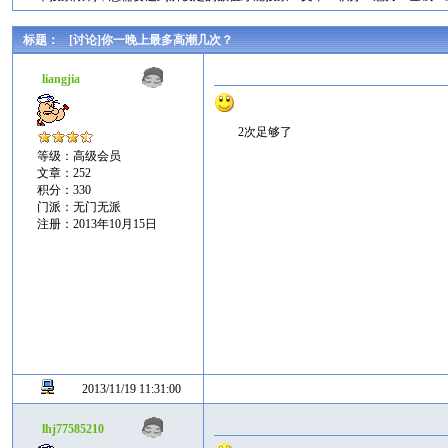
标题：
[讨论]你一晚上最多高潮几次？
liangjia
2次足够了
等级：高级会员
文章：252
积分：330
门派：无门无派
注册：2013年10月15日
2013/11/19 11:31:00
lhj77585210