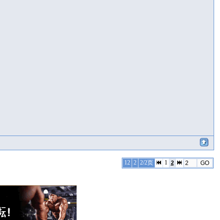
12
2
2/2页
1
2